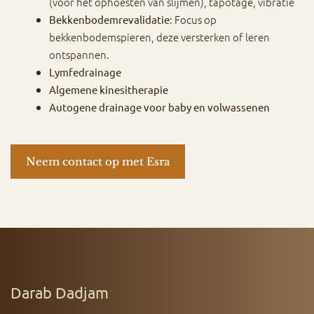
(voor het ophoesten van slijmen), tapotage, vibratie
: Focus op
Bekkenbodemrevalidatie
bekkenbodemspieren, deze versterken of leren
ontspannen.
Lymfedrainage
Algemene kinesitherapie
Autogene drainage voor baby en volwassenen
Neem contact op met Esra
Darab Dadjam