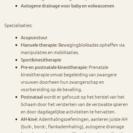
Autogene drainage voor baby en volwassenen
Specialisaties:
Acupunctuur
: Bewegingblokkades opheffen via
Manuele therapie
manipulaties en mobilisaties.
Sportkinesitherapie
: Prenatale
Pre-en postnatale kinesitherapie
kinesitherapie omvat begeleiding van zwangere
vrouwen doorheen hun zwangerschap en
voorbereiding op de bevalling.
wordt er gefocust op het herstel van het
Postnataal
lichaam door het versterken van de verzwakte spieren
en door dagdagelijkse activiteiten te hervatten.
: Ademhalingsoefeningen, aanleren juiste AH
AH-kiné
(buik-, borst-, flankademhaling), autogene drainage